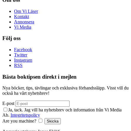
Om Vi Läser
Kontakt
Annonsera
Vi Media
Följ oss
Facebook
Twitter
Instagram
RSS
Bästa boktipsen direkt i mejlen
Nya böcker, tips, tävlingar och exklusiva förhandssläpp. Visst vill du
också ha vårt nyhetsbrev!
E-post
Ja, tack. Jag vill ha nyhetsbrev och information från Vi Media
Ab.
Integritetspolicy
Are you machine?
Skicka