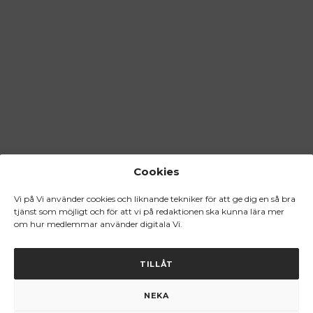
Cookies
Vi på Vi använder cookies och liknande tekniker för att ge dig en så bra
tjänst som möjligt och för att vi på redaktionen ska kunna lära mer
om hur medlemmar använder digitala Vi.
TILLÅT
NEKA