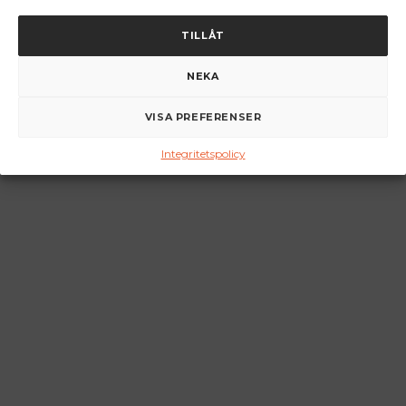
TILLÅT
NEKA
VISA PREFERENSER
Integritetspolicy