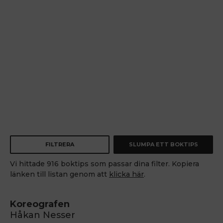
FILTRERA
SLUMPA ETT BOKTIPS
Vi hittade 916 boktips som passar dina filter. Kopiera
länken till listan genom att
klicka här
.
Koreografen
Håkan Nesser