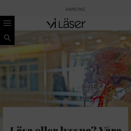
ANNONS
Läsa eller lyssna? Våra