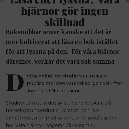
hjärnor gör ingen
skillnad
Boksnobbar anser kanske att det är
mer kultiverat att läsa en bok istället
för att lyssna på den. För våra hjärnor
däremot, verkar det vara sak samma.
D
etta enligt en studie
som nyligen
publicerats i den vetenskapliga tidskriften
Journal of Neuroscience.
Studien som utfördes av ett gäng forskare på
Berkeleys universitet är relativt liten i sin
omfattning, men medför en större förståelse för
hur våra hjärnor reagerar på semantisk