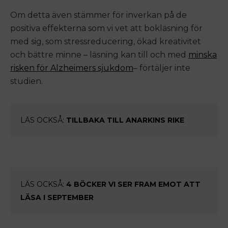
Om detta även stämmer för inverkan på de
positiva effekterna som vi vet att bokläsning för
med sig, som stressreducering, ökad kreativitet
och bättre minne – läsning kan till och med
minska
risken för Alzheimers sjukdom
– förtäljer inte
studien.
LÄS OCKSÅ:
TILLBAKA TILL ANARKINS RIKE
LÄS OCKSÅ:
4 BÖCKER VI SER FRAM EMOT ATT
LÄSA I SEPTEMBER