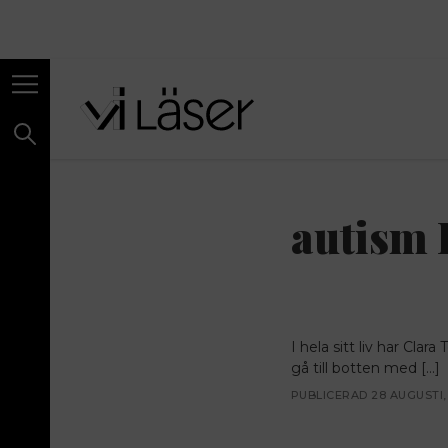
autism 
I hela sitt liv har Cla
gå till botten med […]
PUBLICERAD 28 AUGUSTI,