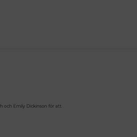
ith och Emily Dickinson för att