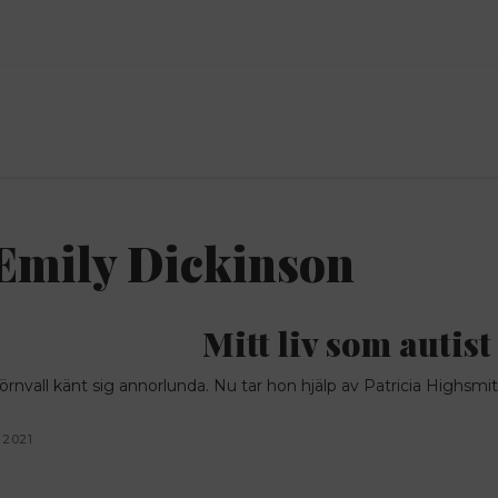
ANNONS
Emily Dickinson
Mitt liv som autist
ra Törnvall känt sig annorlunda. Nu tar hon hjälp av Patricia Highsm
 2021