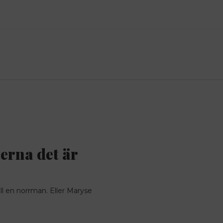
erna det är
till en norrman. Eller Maryse