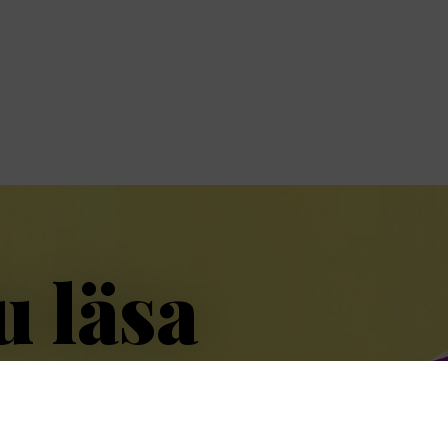
u läsa