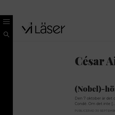
César A
(Nobel)-hö
Den 7 oktober är det da
Condé. Om det inte […
PUBLICERAD 30 SEPTEMBE