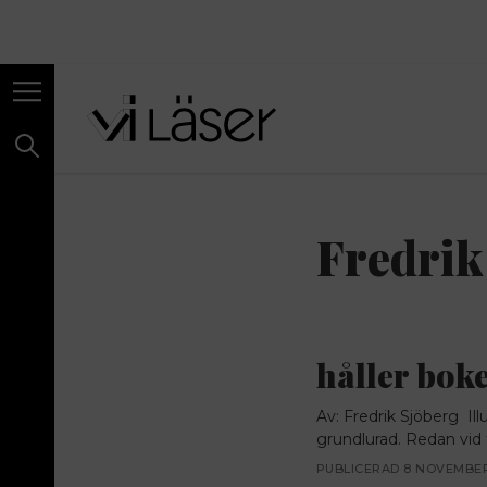
Fredrik
håller bok
Av: Fredrik Sjöberg Ill
grundlurad. Redan vid 
PUBLICERAD 8 NOVEMBER