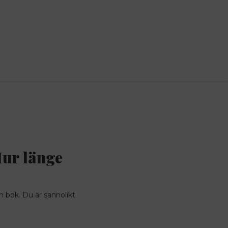
Hur länge
n bok. Du är sannolikt