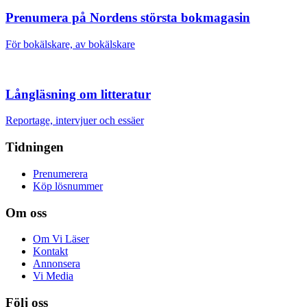
Prenumera på Nordens största bokmagasin
För bokälskare, av bokälskare
Långläsning om litteratur
Reportage, intervjuer och essäer
Tidningen
Prenumerera
Köp lösnummer
Om oss
Om Vi Läser
Kontakt
Annonsera
Vi Media
Följ oss