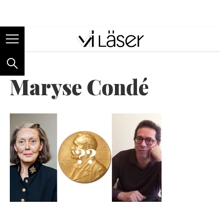
ANNONS
Maryse Condé