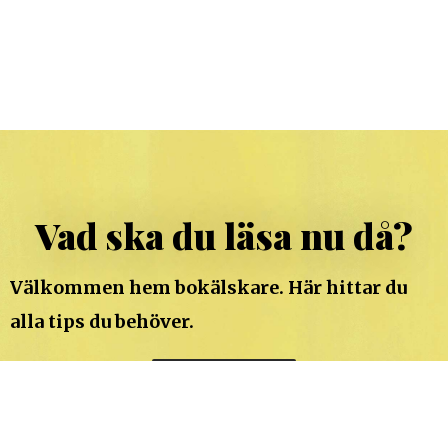
Vad ska du läsa nu då?
Välkommen hem bokälskare. Här hittar du
alla tips du behöver.
TILL BOKTIPSEN