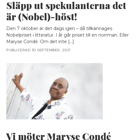
Släpp ut spekulanterna det
är (Nobel)-höst!
Den 7 oktober är det dags igen – då tillkännages
Nobelpriset i litteratur. I år går priset till en norrman. Eller
Maryse Condé. Om det inte […]
PUBLICERAD 30 SEPTEMBER, 2021
Vi möter Maryse Condé