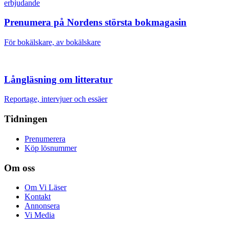
erbjudande
Prenumera på Nordens största bokmagasin
För bokälskare, av bokälskare
Långläsning om litteratur
Reportage, intervjuer och essäer
Tidningen
Prenumerera
Köp lösnummer
Om oss
Om Vi Läser
Kontakt
Annonsera
Vi Media