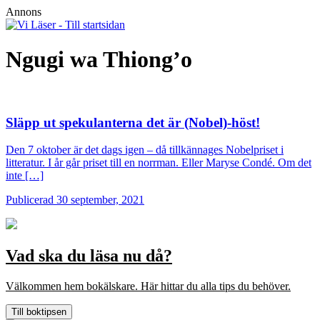
Annons
Ngugi wa Thiong’o
Släpp ut spekulanterna det är (Nobel)-höst!
Den 7 oktober är det dags igen – då tillkännages Nobelpriset i
litteratur. I år går priset till en norrman. Eller Maryse Condé. Om det
inte […]
Publicerad 30 september, 2021
Vad ska du läsa nu då?
Välkommen hem bokälskare. Här hittar du alla tips du behöver.
Till boktipsen