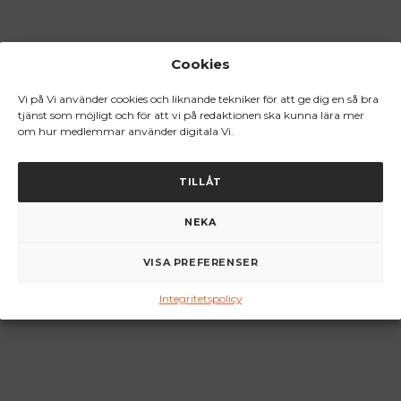
Cookies
Vi på Vi använder cookies och liknande tekniker för att ge dig en så bra
tjänst som möjligt och för att vi på redaktionen ska kunna lära mer
om hur medlemmar använder digitala Vi.
TILLÅT
NEKA
VISA PREFERENSER
Integritetspolicy