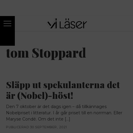
ANNONS
tom Stoppard
Släpp ut spekulanterna det
är (Nobel)-höst!
Den 7 oktober är det dags igen – då tillkännages
Nobelpriset i litteratur. I år går priset till en norrman. Eller
Maryse Condé. Om det inte […]
PUBLICERAD 30 SEPTEMBER, 2021