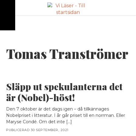
ANNONS
Tomas Tranströmer
Släpp ut spekulanterna det
är (Nobel)-höst!
Den 7 oktober är det dags igen – då tillkännages
Nobelpriset i litteratur. I år går priset till en norrman. Eller
Maryse Condé. Om det inte […]
PUBLICERAD 30 SEPTEMBER, 2021