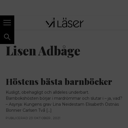
ANNONS
Lisen Adbåge
Höstens bästa barnböcker
Kusligt, obehagligt och alldeles underbart.
Barnbokshösten börjar i mardrömmar och slutar i – ja, vad?
– Asynja: Kungens grav Lina Neidestam Elisabeth Östnäs
Bonnier Carlsen Två […]
PUBLICERAD 23 OKTOBER, 2021