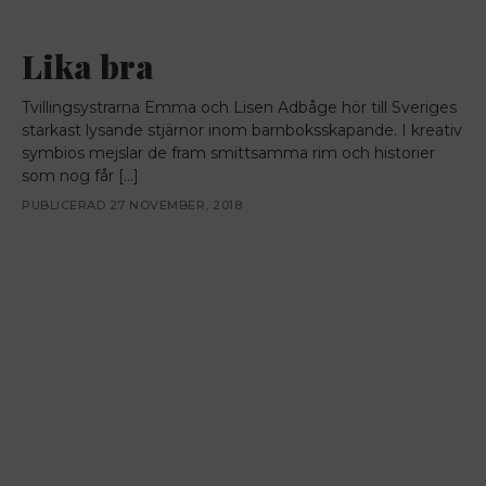
Lika bra
Tvillingsystrarna Emma och Lisen Adbåge hör till Sveriges
starkast lysande stjärnor inom barnboksskapande. I kreativ
symbios mejslar de fram smittsamma rim och historier
som nog får […]
PUBLICERAD 27 NOVEMBER, 2018