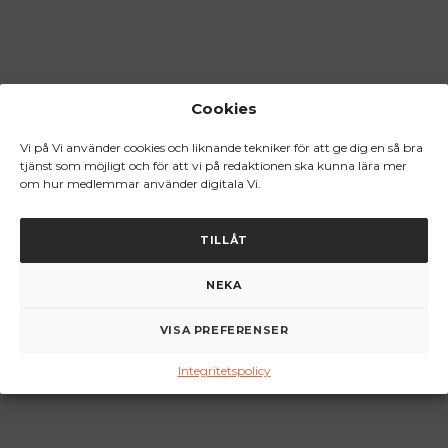
Cookies
Vi på Vi använder cookies och liknande tekniker för att ge dig en så bra
tjänst som möjligt och för att vi på redaktionen ska kunna lära mer
om hur medlemmar använder digitala Vi.
TILLÅT
NEKA
VISA PREFERENSER
Integritetspolicy