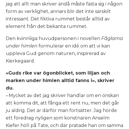
jag att allt man skriver ändå måste fästa sig i någon
form av verklighet, annars blir det inte särskilt
intressant. Det fiktiva rummet består alltid av
element från det bekanta rummet.
Den kvinnliga huvudpersonen i novellen
Fåglarna
under himlen
formulerar en idé om att vi kan
uppleva Gud genom naturen, inspirerad av
Kierkegaard.
»Guds rike var ögonblicket, som liljan och
marken under himlen alltid fanns i«, skriver
du.
– Mycket av det jag skriver handlar om en önskan
att komma dit, att fånga ett rent nu, men det går
ju aldrig. Det är därför man fortsätter. Jag hörde
ett föredrag nyligen som konstnären Anselm
Kiefer höll på Tate, och där pratade han om samma