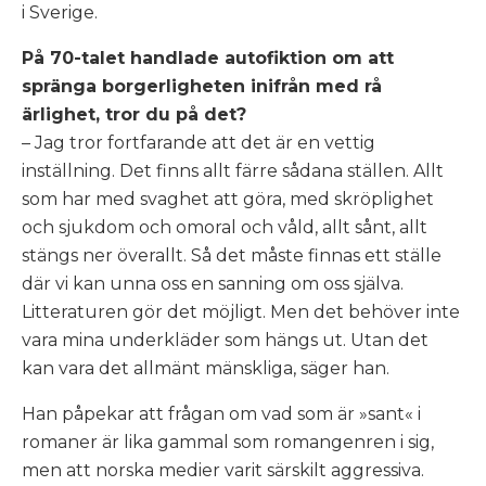
i Sverige.
På 70-talet handlade autofiktion om att
spränga borgerligheten inifrån med rå
ärlighet, tror du på det?
– Jag tror fortfarande att det är en vettig
inställning. Det finns allt färre sådana ställen. Allt
som har med svaghet att göra, med skröplighet
och sjukdom och omoral och våld, allt sånt, allt
stängs ner överallt. Så det måste finnas ett ställe
där vi kan unna oss en sanning om oss själva.
Litteraturen gör det möjligt. Men det behöver inte
vara mina underkläder som hängs ut. Utan det
kan vara det allmänt mänskliga, säger han.
Han påpekar att frågan om vad som är »sant« i
romaner är lika gammal som romangenren i sig,
men att norska medier varit särskilt aggressiva.