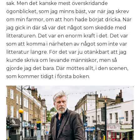
sak. Men det kanske mest överskridande
ögonblicket, som jag minns bäst, var när jag skrev
om min farmor, om att hon hade börjat dricka. När
jag gick in där så var det något som skedde med
litteraturen. Det var en enorm kraft i det. Det var
som att komma i närheten av något som inte var
litteratur längre. För det var ju otänkbart att jag
kunde skriva om levande människor, men så
gjorde jag det bara. Där möttes allt, i den scenen,
som kommer tidigt i första boken.