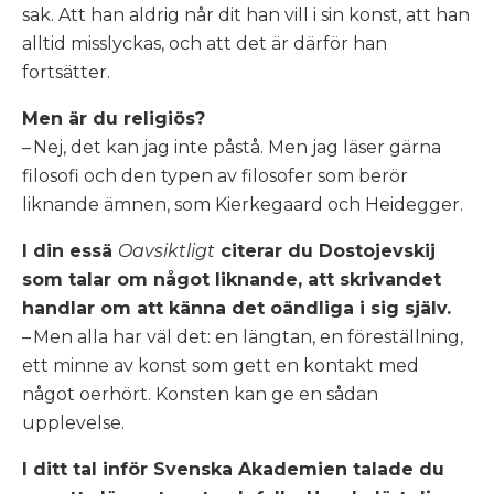
sak. Att han aldrig når dit han vill i sin konst, att han
alltid misslyckas, och att det är därför han
fortsätter.
Men är du religiös?
– Nej, det kan jag inte påstå. Men jag läser gärna
filosofi och den typen av filosofer som berör
liknande ämnen, som Kierkegaard och Heidegger.
I din essä
Oavsiktligt
citerar du Dostojevskij
som talar om något liknande, att skrivandet
handlar om att känna det oändliga i sig själv.
– Men alla har väl det: en längtan, en föreställning,
ett minne av konst som gett en kontakt med
något oerhört. Konsten kan ge en sådan
upplevelse.
I ditt tal inför Svenska Akademien talade du