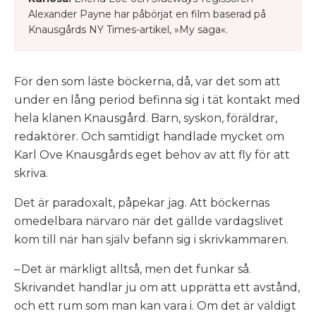
Alexander Payne har påbörjat en film baserad på
Knausgårds NY Times-artikel, »My saga«.
För den som läste böckerna, då, var det som att
under en lång period befinna sig i tät kontakt med
hela klanen Knausgård. Barn, syskon, föräldrar,
redaktörer. Och samtidigt handlade mycket om
Karl Ove Knausgårds eget behov av att fly för att
skriva.
Det är paradoxalt, påpekar jag. Att böckernas
omedelbara närvaro när det gällde vardagslivet
kom till när han själv befann sig i skrivkammaren.
– Det är märkligt alltså, men det funkar så.
Skrivandet handlar ju om att upprätta ett avstånd,
och ett rum som man kan vara i. Om det är väldigt