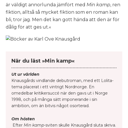
är väldigt annorlunda jämfört med
Min kamp
, ren
fiktion, alltså så mycket fiktion som en roman kan
bli, tror jag. Men det kan gott hända att den är för
dålig för att ges ut.«
När du läst »Min kamp«
Ut ur världen
Knausgårds vindlande debutroman, med ett Lolita-
tema placerat i ett vintrigt Nordnorge. En
omedelbar kritikersuccé när den gavs ut i Norge
1998, och på många sätt imponerande i sin
ambition, om än bitvis något osorterad.
Om hösten
Efter
Min kamp
-sviten skulle Knausgård sluta skriva.