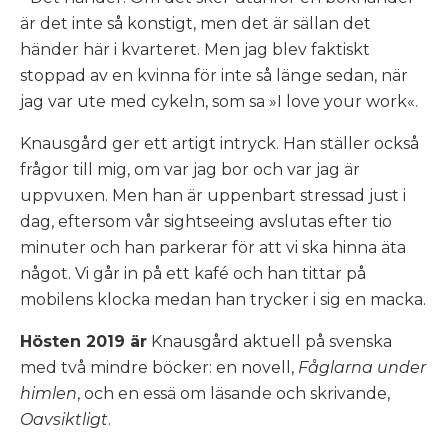
är det inte så konstigt, men det är sällan det
händer här i kvarteret. Men jag blev faktiskt
stoppad av en kvinna för inte så länge sedan, när
jag var ute med cykeln, som sa »I love your work«.
Knausgård ger ett artigt intryck. Han ställer också
frågor till mig, om var jag bor och var jag är
uppvuxen. Men han är uppenbart stressad just i
dag, eftersom vår sightseeing avslutas efter tio
minuter och han parkerar för att vi ska hinna äta
något. Vi går in på ett kafé och han tittar på
mobilens klocka medan han trycker i sig en macka.
Hösten 2019 är
Knausgård aktuell på svenska
med två mindre böcker: en novell,
Fåglarna under
himlen
, och en essä om läsande och skrivande,
Oavsiktligt
.