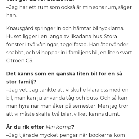
– Jag har ett rum som också är min sons rum, säger
han.
Knausgård springer in och hämtar bilnycklarna.
Huset ligger i en länga av likadana hus. Stora
fönster i två våningar, tegelfasad. Han återvänder
snabbt, och vi hoppar in i familjens bil, en liten svart
Citroën C3.
Det känns som en ganska liten bil för en så
stor familj?
– Jag vet. Jag tänkte att vi skulle klara oss med en
bil, man kan ju använda tåg och buss. Och så kan
man hyra när man åker på semester. Men jag tror
att vi måste skaffa två bilar, vilket känns dumt.
Är du rik efter
Min kamp
?
– Jag tjänade mycket pengar när böckerna kom