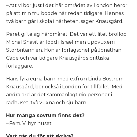
– Att vi bor just i det här området av London beror
på att min fru bodde här redan tidigare. Hennes
två barn går i skola i närheten, säger Knausgård.
Paret gifte sig häromåret. Det var ett litet bröllop.
Michal Shavit är född i Israel men uppvuxen i
Storbritannien. Hon är förlagschef på Jonathan
Cape och var tidigare Knausgårds brittiska
förläggare.
Hans fyra egna barn, med exfrun Linda Boström
Knausgård, bor också i London för tillfället. Med
andra ord är det sammanlagt nio personer i
radhuset, två vuxna och sju barn.
Hur många sovrum finns det?
– Fem. Vi hyr huset.
Vart går du för att skriva?