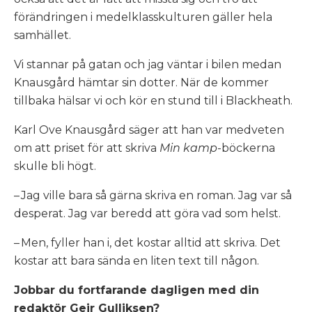
förändringen i medelklasskulturen gäller hela
samhället.
Vi stannar på gatan och jag väntar i bilen medan
Knausgård hämtar sin dotter. När de kommer
tillbaka hälsar vi och kör en stund till i Blackheath.
Karl Ove Knausgård säger att han var medveten
om att priset för att skriva
Min kamp
-böckerna
skulle bli högt.
– Jag ville bara så gärna skriva en roman. Jag var så
desperat. Jag var beredd att göra vad som helst.
– Men, fyller han i, det kostar alltid att skriva. Det
kostar att bara sända en liten text till någon.
Jobbar du fortfarande dagligen med din
redaktör Geir Gulliksen?