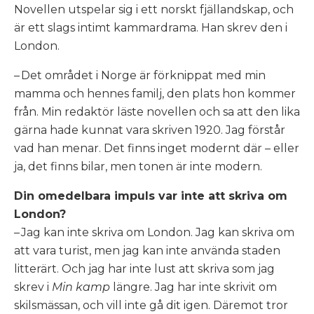
Novellen utspelar sig i ett norskt fjällandskap, och
är ett slags intimt kammardrama. Han skrev den i
London.
– Det området i Norge är förknippat med min
mamma och hennes familj, den plats hon kommer
från. Min redaktör läste novellen och sa att den lika
gärna hade kunnat vara skriven 1920. Jag förstår
vad han menar. Det finns inget modernt där – eller
ja, det finns bilar, men tonen är inte modern.
Din omedelbara impuls var inte att skriva om
London?
– Jag kan inte skriva om London. Jag kan skriva om
att vara turist, men jag kan inte använda staden
litterärt. Och jag har inte lust att skriva som jag
skrev i
Min kamp
längre. Jag har inte skrivit om
skilsmässan, och vill inte gå dit igen. Däremot tror