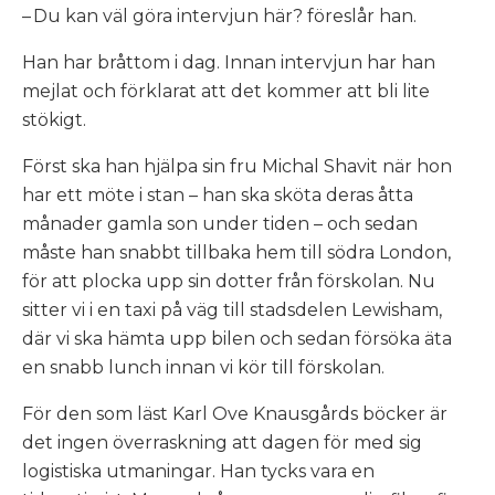
– Du kan väl göra intervjun här? föreslår han.
Han har bråttom i dag. Innan intervjun har han
mejlat och förklarat att det kommer att bli lite
stökigt.
Först ska han hjälpa sin fru Michal Shavit när hon
har ett möte i stan – han ska sköta deras åtta
månader gamla son under tiden – och sedan
måste han snabbt tillbaka hem till södra London,
för att plocka upp sin dotter från förskolan. Nu
sitter vi i en taxi på väg till stadsdelen Lewisham,
där vi ska hämta upp bilen och sedan försöka äta
en snabb lunch innan vi kör till förskolan.
För den som läst Karl Ove Knausgårds böcker är
det ingen överraskning att dagen för med sig
logistiska utmaningar. Han tycks vara en