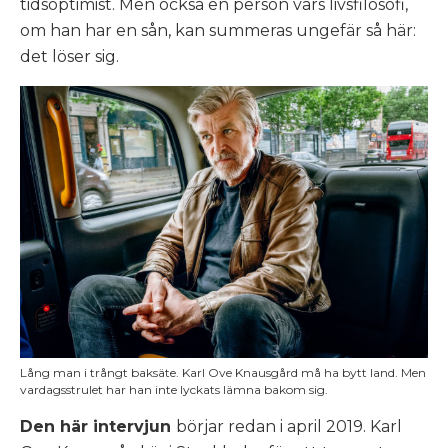
tidsoptimist. Men också en person vars livsfilosofi,
om han har en sån, kan summeras ungefär så här:
det löser sig.
Lång man i trångt baksäte. Karl Ove Knausgård må ha bytt land. Men
vardagsstrulet har han inte lyckats lämna bakom sig.
Den här intervjun
börjar redan i april 2019. Karl