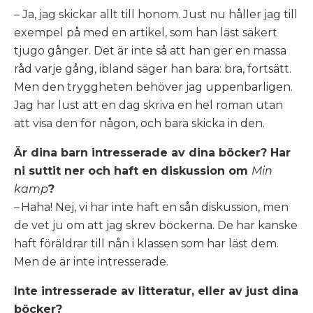
– Ja, jag skickar allt till honom. Just nu håller jag till
exempel på med en artikel, som han läst säkert
tjugo gånger. Det är inte så att han ger en massa
råd varje gång, ibland säger han bara: bra, fortsätt.
Men den tryggheten behöver jag uppenbarligen.
Jag har lust att en dag skriva en hel roman utan
att visa den för någon, och bara skicka in den.
Är dina barn intresserade av dina böcker? Har
ni suttit ner och haft en diskussion om
Min
kamp
?
– Haha! Nej, vi har inte haft en sån diskussion, men
de vet ju om att jag skrev böckerna. De har kanske
haft föräldrar till nån i klassen som har läst dem.
Men de är inte intresserade.
Inte intresserade av litteratur, eller av just dina
böcker?