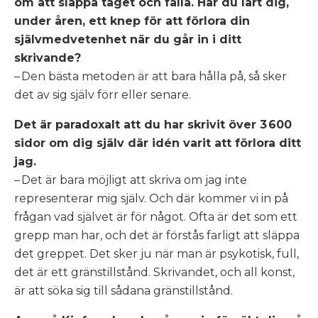
om att släppa taget och falla. Har du lärt dig,
under åren, ett knep för att förlora din
självmedvetenhet när du går in i ditt
skrivande?
– Den bästa metoden är att bara hålla på, så sker
det av sig själv förr eller senare.
Det är paradoxalt att du har skrivit över 3 600
sidor om dig själv där idén varit att förlora ditt
jag.
– Det är bara möjligt att skriva om jag inte
representerar mig själv. Och där kommer vi in på
frågan vad självet är för något. Ofta är det som ett
grepp man har, och det är förstås farligt att släppa
det greppet. Det sker ju när man är psykotisk, full,
det är ett gränstillstånd. Skrivandet, och all konst,
är att söka sig till sådana gränstillstånd.