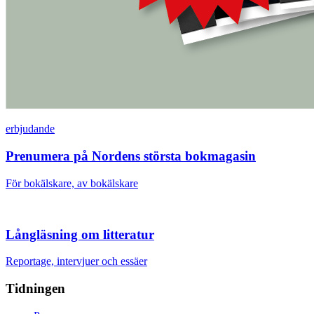
erbjudande
Prenumera på Nordens största bokmagasin
För bokälskare, av bokälskare
Långläsning om litteratur
Reportage, intervjuer och essäer
Tidningen