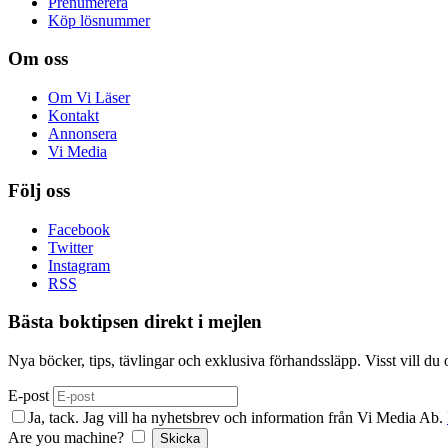
Prenumerera
Köp lösnummer
Om oss
Om Vi Läser
Kontakt
Annonsera
Vi Media
Följ oss
Facebook
Twitter
Instagram
RSS
Bästa boktipsen direkt i mejlen
Nya böcker, tips, tävlingar och exklusiva förhandssläpp. Visst vill du
E-post
Ja, tack. Jag vill ha nyhetsbrev och information från Vi Media Ab.
Are you machine?
Skicka