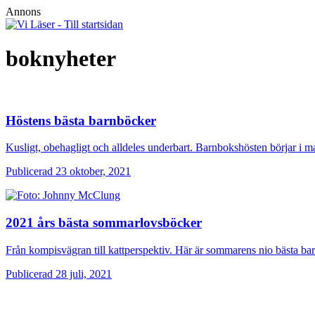
Annons
boknyheter
Höstens bästa barnböcker
Kusligt, obehagligt och alldeles underbart. Barnbokshösten börjar i
Publicerad 23 oktober, 2021
2021 års bästa sommarlovsböcker
Från kompisvägran till kattperspektiv. Här är sommarens nio bästa ba
Publicerad 28 juli, 2021