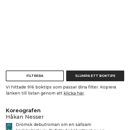
FILTRERA
SLUMPA ETT BOKTIPS
Vi hittade 916 boktips som passar dina filter. Kopiera
länken till listan genom att
klicka här
.
Koreografen
Håkan Nesser
Drömsk debutroman om en sällsam