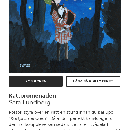
KÖP BOKEN
LÅNA PÅ BIBLIOTEKET
Kattpromenaden
Sara Lundberg
Försök styra över en katt en stund innan du slår upp
”
Kattpromenaden
”. Då är du i perfekt känsloläge för
den här läsupplevelsen sedan. Det är en tvådelad