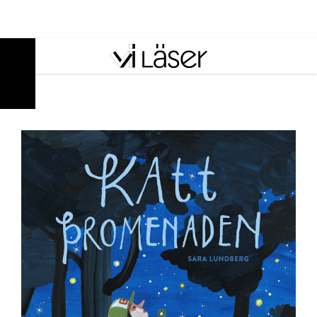
ANNONS