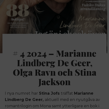
# 4 2024 – Marianne
Lindberg De Geer,
Olga Ravn och Stina
Jackson
I nya numret har
Stina Jofs
träffat
Marianne
Lindberg De Geer,
aktuell med en nyutgåva av
romantrilogin om Mona samt ytterligare en bok i