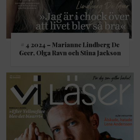
# 4 2024 – Marianne Lindberg De
Geer, Olga Ravn och Stina Jackson