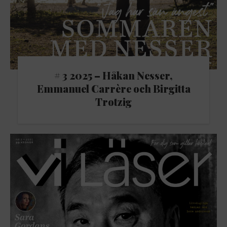
# 3 2025 – Håkan Nesser,
Emmanuel Carrère och Birgitta
Trotzig