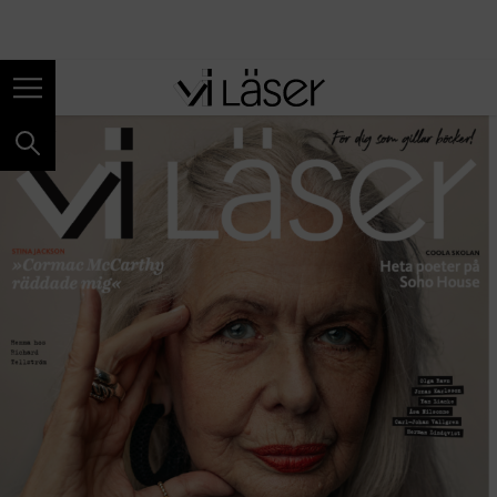
ANNONS