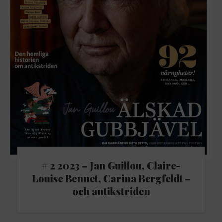
# 2 2023 – Jan Guillou, Claire-
Louise Bennet, Carina Bergfeldt –
och antikstriden