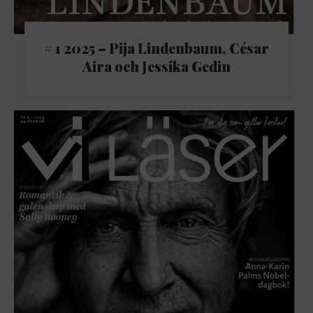
# 1 2025 – Pija Lindenbaum, César
Aira och Jessika Gedin