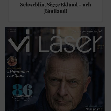
Schweblin, Sigge Eklund – och
Jämtland!