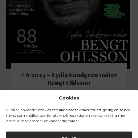
# 6 2024 – Lydia Sandgren möter
Bengt Ohlsson
Cookies
Vi på Vi använder cookies och liknande tekniker för att ge dig en så bra
tjänst som möjligt och för att vi på redaktionen ska kunna lära mer
om hur medlemmar använder digitala Vi.