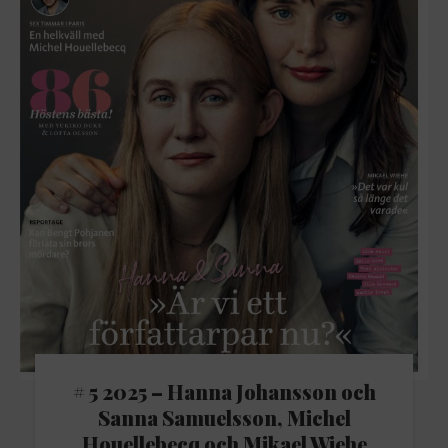
# 5 2025 – Hanna Johansson och
Sanna Samuelsson, Michel
Houellebecq och Mikael Wiehe