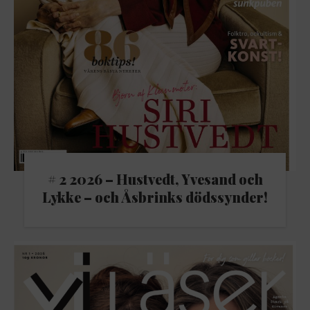
# 2 2026 – Hustvedt, Yvesand och
Lykke – och Åsbrinks dödssynder!