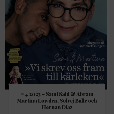
# 4 2023 – Sami Said & Abram
Martina Lowden, Solvej Balle och
Hernan Diaz