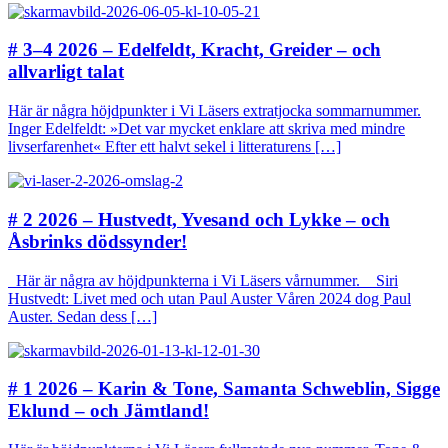
# 3–4 2026 – Edelfeldt, Kracht, Greider – och
allvarligt talat
Här är några höjdpunkter i Vi Läsers extratjocka sommarnummer.
Inger Edelfeldt: »Det var mycket enklare att skriva med mindre
livserfarenhet« Efter ett halvt sekel i litteraturens […]
# 2 2026 – Hustvedt, Yvesand och Lykke – och
Åsbrinks dödssynder!
Här är några av höjdpunkterna i Vi Läsers vårnummer. Siri
Hustvedt: Livet med och utan Paul Auster Våren 2024 dog Paul
Auster. Sedan dess […]
# 1 2026 – Karin & Tone, Samanta Schweblin, Sigge
Eklund – och Jämtland!