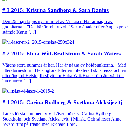
# 3 2015: Kristina Sandberg & Sara Danius
Den 26 maj släpps nya numret av Vi Läser. Här är några av
godbitarna. ”Det här är min revolt” Sex månader efter Augustpriset
stämde Karin […]
# 2 2015: Ebba Witt-Brattström & Sarah Waters
Vårens stora nummer är här. Här är några av höjdpunkterna. Med
litteraturnestorn i Helsingfors Efter en infekterad skilsmässa och en
efterlängtad Helsingforsflytt har Ebba Witt-Brattström återvänt till
litteraturen […]
# 1 2015: Carina Rydberg & Svetlana Aleksijevitj
I årets första nummer av Vi Läser möter vi Carina Rydberg i
Stockholm och Svetlana Aleksijevitj i Minsk. Och så reser Anne
Swärd runt på Irland med Richard Ford.