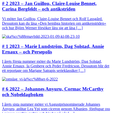
# 2 2023 – Jan Guillou, Claire-Louise Bennet,
Carina Bergfeldt – och antikstriden
Vi möter Jan Guillou, Claire-Louise Bennet och Rolf Lassgård.
Dessutom kan du läsa »Den hemliga historien om antikenstriden«
och hur Björn Werner försöker lära sig att läsa […]
# 1 2023 – Marie Lundström, Dag Solstad, Annie
Ernaux – och Persepolis
I årets första nummer möter du Marie Lundström, Dag Solstad,
Annie Ernaux, Ia Genberg och Peder Fredricson. Dessutom blir det
ett reportage om Marjane Satrapis serieklassiker […]
# 6 2022 – Johannes Anyuru, Cormac McCarthy
och Nobeldagboken
I årets sista nummer möter vi Augustprisnominerade Johannes
Anyuru, anlitar Lea Ypi som ciceron genom Albanien, fördjupar oss