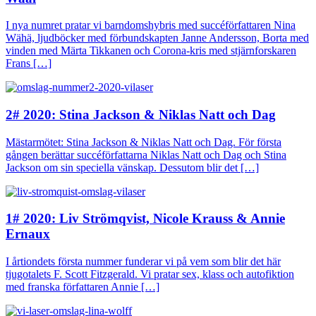
I nya numret pratar vi barndomshybris med succéförfattaren Nina
Wähä, ljudböcker med förbundskapten Janne Andersson, Borta med
vinden med Märta Tikkanen och Corona-kris med stjärnforskaren
Frans […]
2# 2020: Stina Jackson & Niklas Natt och Dag
Mästarmötet: Stina Jackson & Niklas Natt och Dag. För första
gången berättar succéförfattarna Niklas Natt och Dag och Stina
Jackson om sin speciella vänskap. Dessutom blir det […]
1# 2020: Liv Strömqvist, Nicole Krauss & Annie
Ernaux
I årtiondets första nummer funderar vi på vem som blir det här
tjugotalets F. Scott Fitzgerald. Vi pratar sex, klass och autofiktion
med franska författaren Annie […]