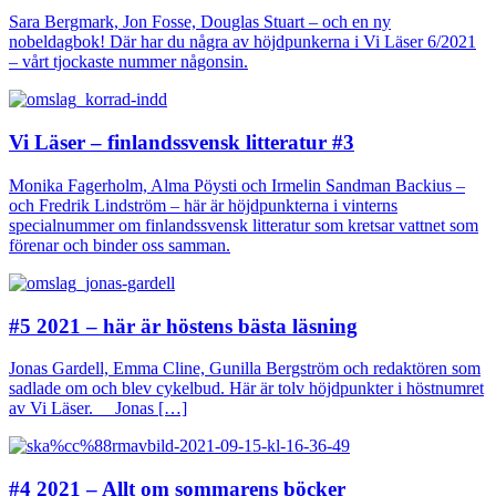
Sara Bergmark, Jon Fosse, Douglas Stuart – och en ny
nobeldagbok! Där har du några av höjdpunkerna i Vi Läser 6/2021
– vårt tjockaste nummer någonsin.
Vi Läser – finlandssvensk litteratur #3
Monika Fagerholm, Alma Pöysti och Irmelin Sandman Backius –
och Fredrik Lindström – här är höjdpunkterna i vinterns
specialnummer om finlandssvensk litteratur som kretsar vattnet som
förenar och binder oss samman.
#5 2021 – här är höstens bästa läsning
Jonas Gardell, Emma Cline, Gunilla Bergström och redaktören som
sadlade om och blev cykelbud. Här är tolv höjdpunkter i höstnumret
av Vi Läser. Jonas […]
#4 2021 – Allt om sommarens böcker