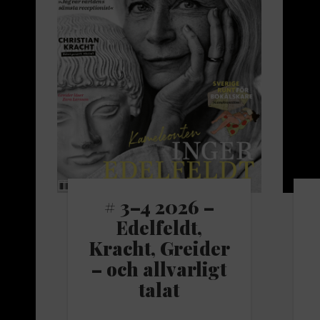
# 3–4 2026 –
Edelfeldt,
Kracht, Greider
– och allvarligt
talat